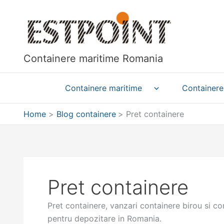
Skip
to
content
Containere maritime Romania
Containere maritime
Containere
Home
Blog containere
Pret containere
Pret containere
Pret containere, vanzari containere birou si c
pentru depozitare in Romania.