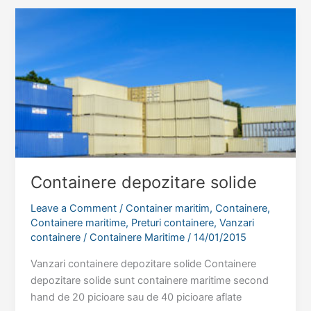
in
Romania
Containere depozitare solide
Leave a Comment
/
Container maritim
,
Containere
,
Containere maritime
,
Preturi containere
,
Vanzari
containere
/
Containere Maritime
/
14/01/2015
Vanzari containere depozitare solide Containere
depozitare solide sunt containere maritime second
hand de 20 picioare sau de 40 picioare aflate