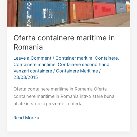
Oferta containere maritime in
Romania
Leave a Comment
/
Container maritim
,
Containere
,
Containere maritime
,
Containere second hand
,
Vanzari containere
/
Containere Maritime
/
23/03/2015
Oferta containere maritime in Romania Oferta
containere maritime in Romania intr-o stare buna
aflate in stoc si prezente in oferta
Oferta
Read More »
containere
maritime