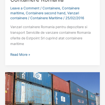
Leave a Comment
/
Containere
,
Containere
maritime
,
Containere second hand
,
Vanzari
containere
/
Containere Maritime
/
25/02/2016
Vanzari containere Romania pentru depozitare si
transport Serviciile de vanzare containere Romania
oferite de Estpoint Srl cuprind atat containere
maritime
Containere
Read More »
Romania