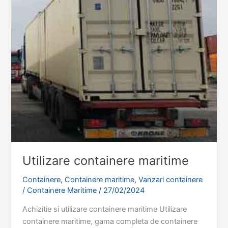
Utilizare containere maritime
Containere
,
Containere maritime
,
Vanzari containere
/
Containere Maritime
/
27/02/2024
Achizitie si utilizare containere maritime Utilizare
containere maritime, gama completa de containere